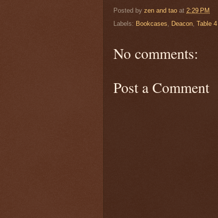
Posted by
zen and tao
at
2:29 PM
Labels:
Bookcases
,
Deacon
,
Table 4
No comments:
Post a Comment