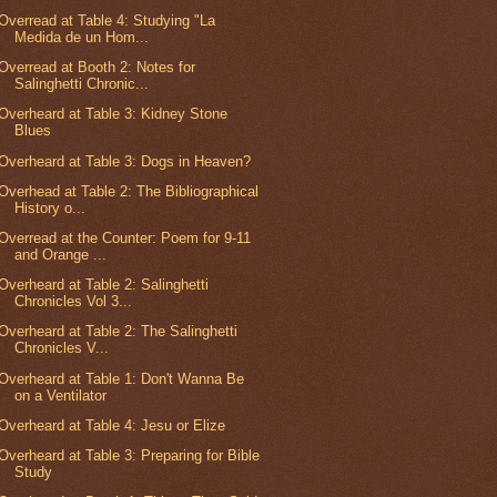
Overread at Table 4: Studying "La
Medida de un Hom...
Overread at Booth 2: Notes for
Salinghetti Chronic...
Overheard at Table 3: Kidney Stone
Blues
Overheard at Table 3: Dogs in Heaven?
Overhead at Table 2: The Bibliographical
History o...
Overread at the Counter: Poem for 9-11
and Orange ...
Overheard at Table 2: Salinghetti
Chronicles Vol 3...
Overheard at Table 2: The Salinghetti
Chronicles V...
Overheard at Table 1: Don't Wanna Be
on a Ventilator
Overheard at Table 4: Jesu or Elize
Overheard at Table 3: Preparing for Bible
Study