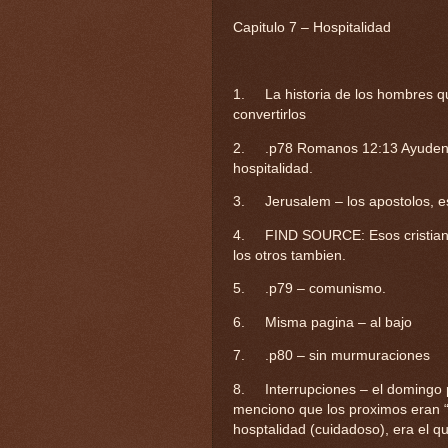
Capitulo 7 – Hospitalidad
1.
La historia de los hombres 
convertirlos
2.
.p78 Romanos 12:13 Ayuden 
hospitalidad.
3.
Jerusalem – los apostolos, e
4.
FIND SOURCE: Esos cristian
los otros tambien.
5.
.p79 – comunismo.
6.
Misma pagina – al bajo
7.
.p80 – sin murmuraciones
8.
Interrupciones – el domingo
menciono que los proximos eran “
hosptalidad (cuidadoso), era el qu